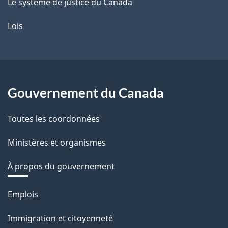
Le système de justice du Canada
Lois
Gouvernement du Canada
Toutes les coordonnées
Ministères et organismes
À propos du gouvernement
Thèmes
Emplois
et
Immigration et citoyenneté
sujets