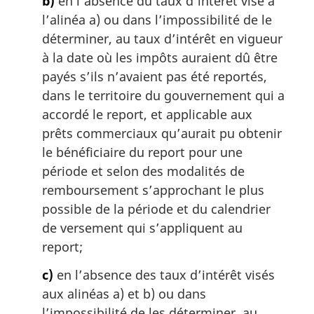
b)
en l’absence du taux d’intérêt visé à
l’alinéa a) ou dans l’impossibilité de le
déterminer, au taux d’intérêt en vigueur
à la date où les impôts auraient dû être
payés s’ils n’avaient pas été reportés,
dans le territoire du gouvernement qui a
accordé le report, et applicable aux
prêts commerciaux qu’aurait pu obtenir
le bénéficiaire du report pour une
période et selon des modalités de
remboursement s’approchant le plus
possible de la période et du calendrier
de versement qui s’appliquent au
report;
c)
en l’absence des taux d’intérêt visés
aux alinéas a) et b) ou dans
l’impossibilité de les déterminer, au