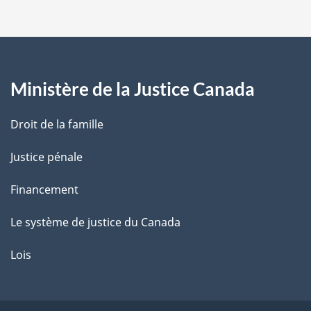
p
a
g
Ministère de la Justice Canada
e
Droit de la famille
Justice pénale
Financement
Le système de justice du Canada
Lois