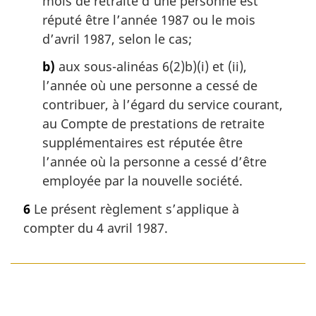
mois de retraite d’une personne est
réputé être l’année 1987 ou le mois
d’avril 1987, selon le cas;
b)
aux sous-alinéas 6(2)b)(i) et (ii),
l’année où une personne a cessé de
contribuer, à l’égard du service courant,
au Compte de prestations de retraite
supplémentaires est réputée être
l’année où la personne a cessé d’être
employée par la nouvelle société.
6
Le présent règlement s’applique à
compter du 4 avril 1987.
D