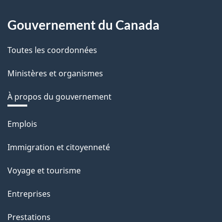
Gouvernement du Canada
Toutes les coordonnées
Ministères et organismes
À propos du gouvernement
Thèmes
Emplois
et
Immigration et citoyenneté
sujets
Voyage et tourisme
Entreprises
Prestations