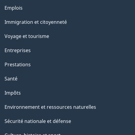
Thèmes
Emplois
et
Immigration et citoyenneté
sujets
Voyage et tourisme
Entreprises
Prestations
Santé
Impôts
Environnement et ressources naturelles
Sécurité nationale et défense