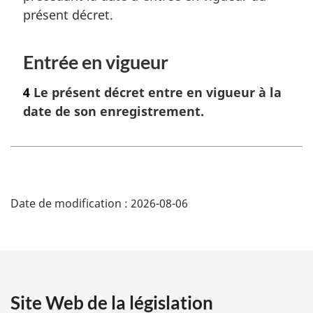
présent décret.
Entrée en vigueur
4
Le présent décret entre en vigueur à la
date de son enregistrement.
D
Date de modification :
2026-08-06
é
t
a
Site Web de la législation
i