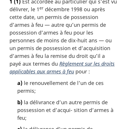
1
(1)
Est accordée au particulier qui s’est vu
r
p
er
à
délivrer, le 1
décembre 1998 ou après
a
l
cette date, un permis de possession
a
g
d’armes à feu — autre qu’un permis de
r
e
possession d’armes à feu pour les
é
personnes de moins de dix-huit ans — ou
f
é
un permis de possession et d’acquisition
r
d’armes à feu la remise du droit qu’il a
e
payé aux termes du
Règlement sur les droits
n
applicables aux armes à feu
pour :
c
e
a)
le renouvellement de l’un de ces
d
permis;
e
l
b)
la délivrance d’un autre permis de
a
possession et d’acqui- sition d’armes à
n
o
feu;
t
e