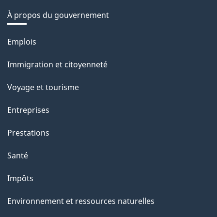
À propos du gouvernement
Thèmes
Emplois
et
Immigration et citoyenneté
sujets
Voyage et tourisme
Entreprises
Prestations
Santé
Impôts
Environnement et ressources naturelles