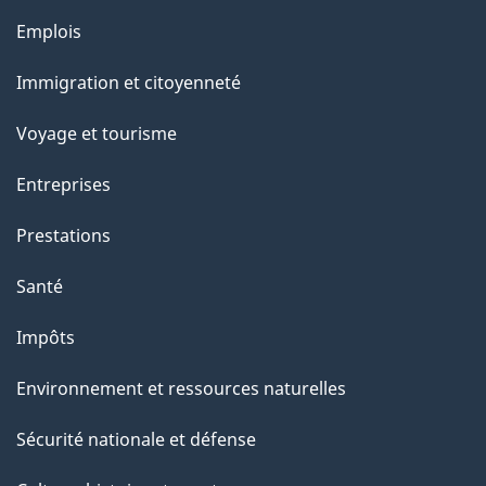
Thèmes
Emplois
et
Immigration et citoyenneté
sujets
Voyage et tourisme
Entreprises
Prestations
Santé
Impôts
Environnement et ressources naturelles
Sécurité nationale et défense