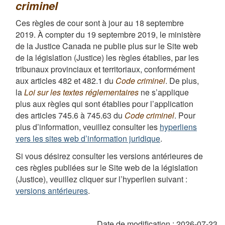
criminel
Ces règles de cour sont à jour au 18 septembre
2019. À compter du 19 septembre 2019, le ministère
de la Justice Canada ne publie plus sur le Site web
de la législation (Justice) les règles établies, par les
tribunaux provinciaux et territoriaux, conformément
aux articles 482 et 482.1 du
Code criminel
. De plus,
la
Loi sur les textes réglementaires
ne s’applique
plus aux règles qui sont établies pour l’application
des articles 745.6 à 745.63 du
Code criminel
. Pour
plus d’information, veuillez consulter les
hyperliens
vers les sites web d’information juridique
.
Si vous désirez consulter les versions antérieures de
ces règles publiées sur le Site web de la législation
(Justice), veuillez cliquer sur l’hyperlien suivant :
versions antérieures
.
Date de modification :
2026-07-23