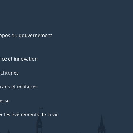
ropos du gouvernement
nce et innovation
ochtones
rans et militaires
esse
r les événements de la vie