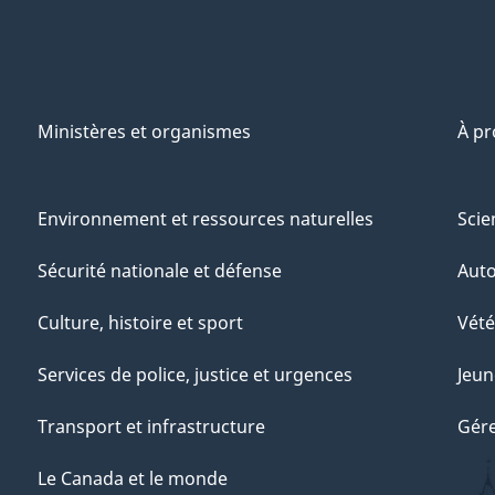
Ministères et organismes
À p
Environnement et ressources naturelles
Scie
Sécurité nationale et défense
Aut
Culture, histoire et sport
Vété
Services de police, justice et urgences
Jeun
Transport et infrastructure
Gére
Le Canada et le monde