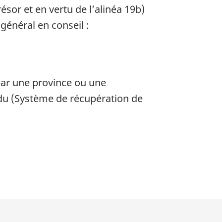
ésor et en vertu de l’alinéa 19b)
 général en conseil :
 par une province ou une
e, du (Système de récupération de