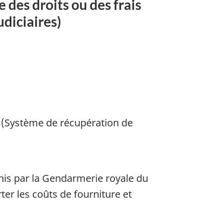
 des droits ou des frais
diciaires)
is (Système de récupération de
n
rnis par la Gendarmerie royale du
ter les coûts de fourniture et
ents