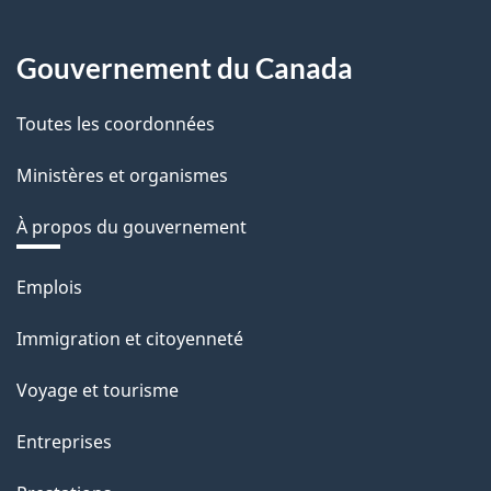
Gouvernement du Canada
Toutes les coordonnées
Ministères et organismes
À propos du gouvernement
Thèmes
Emplois
et
Immigration et citoyenneté
sujets
Voyage et tourisme
Entreprises