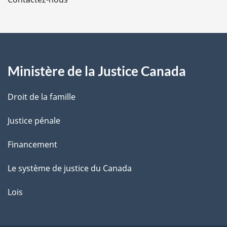
p
a
g
Ministère de la Justice Canada
e
Droit de la famille
Justice pénale
Financement
Le système de justice du Canada
Lois