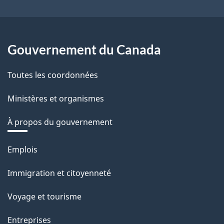
Gouvernement du Canada
Toutes les coordonnées
Ministères et organismes
À propos du gouvernement
Thèmes
Emplois
et
Immigration et citoyenneté
sujets
Voyage et tourisme
Entreprises