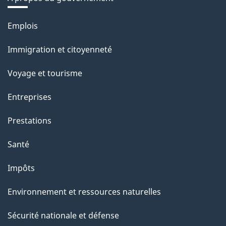
Thèmes
Emplois
et
Immigration et citoyenneté
sujets
Voyage et tourisme
Entreprises
Prestations
Santé
Impôts
Environnement et ressources naturelles
Sécurité nationale et défense