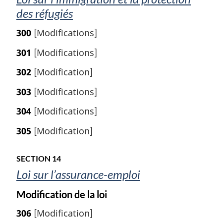
a
des réfugiés
l
e
300
[Modifications]
:
301
[Modifications]
302
[Modification]
303
[Modifications]
304
[Modifications]
305
[Modification]
SECTION 14
Loi sur l’assurance-emploi
Modification de la loi
306
[Modification]