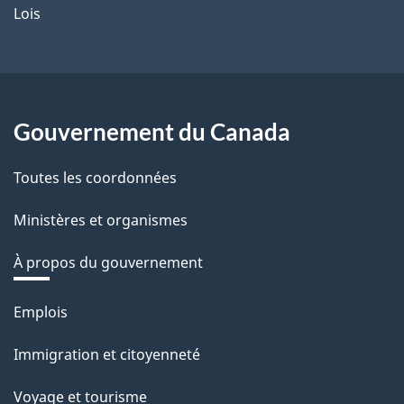
Lois
Gouvernement du Canada
Toutes les coordonnées
Ministères et organismes
À propos du gouvernement
Thèmes
Emplois
et
Immigration et citoyenneté
sujets
Voyage et tourisme