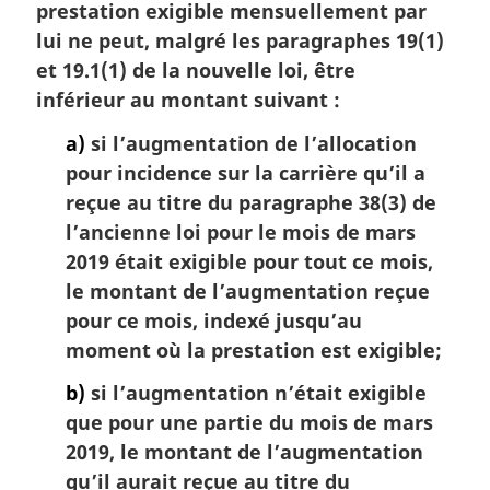
l
prestation exigible mensuellement par
e
lui ne peut, malgré les paragraphes 19(1)
:
et 19.1(1) de la nouvelle loi, être
inférieur au montant suivant :
a)
si l’augmentation de l’allocation
pour incidence sur la carrière qu’il a
reçue au titre du paragraphe 38(3) de
l’ancienne loi pour le mois de mars
2019 était exigible pour tout ce mois,
le montant de l’augmentation reçue
pour ce mois, indexé jusqu’au
moment où la prestation est exigible;
b)
si l’augmentation n’était exigible
que pour une partie du mois de mars
2019, le montant de l’augmentation
qu’il aurait reçue au titre du