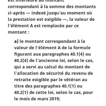
l
correspondant à la somme des montants
e
ci-après — indexé jusqu’au moment où
:
la prestation est exigible —, la valeur de
l’élément A est remplacée par ce
montant :
a)
le montant correspondant à la
valeur de l’élément A de la formule
figurant aux paragraphes 40.1(4) ou
40.2(4) de l’ancienne loi, selon le cas,
qui a servi au calcul du montant de
l’allocation de sécurité du revenu de
retraite exigible par le vétéran au
titre des paragraphes 40.1(1) ou
40.2(1) de cette loi, selon le cas, pour
le mois de mars 2019;