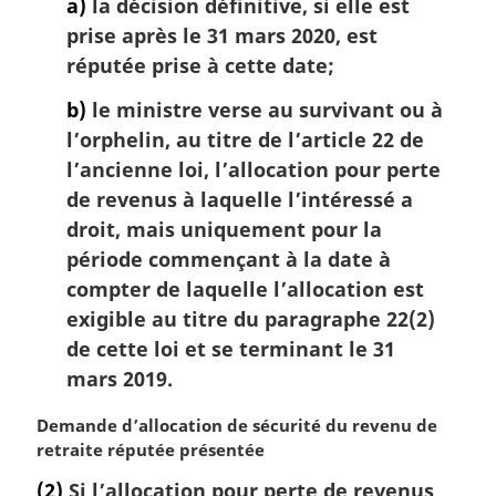
a)
la décision définitive, si elle est
prise après le 31 mars 2020, est
réputée prise à cette date;
b)
le ministre verse au survivant ou à
l’orphelin, au titre de l’article 22 de
l’ancienne loi, l’allocation pour perte
de revenus à laquelle l’intéressé a
droit, mais uniquement pour la
période commençant à la date à
compter de laquelle l’allocation est
exigible au titre du paragraphe 22(2)
de cette loi et se terminant le 31
mars 2019.
N
Demande d’allocation de sécurité du revenu de
o
retraite réputée présentée
t
(2)
Si l’allocation pour perte de revenus