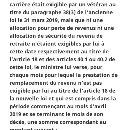
a
carrière était exigible par un vétéran au
r
titre du paragraphe 38(3) de l’ancienne
g
loi le 31 mars 2019, mais que ni une
i
allocation pour perte de revenus ni une
n
allocation de sécurité du revenu de
a
l
retraite n’étaient exigibles par lui à
e
cette date respectivement au titre de
:
l’article 18 et des articles 40.1 ou 40.2 de
cette loi, le ministre lui verse, pour
chaque mois pour lequel la prestation de
remplacement du revenu n’est pas
exigible par lui au titre de l’article 18 de
la nouvelle loi et qui est compris dans la
période commençant au mois d’avril
2019 et se terminant le mois de son
décès, une somme correspondant au
montant suivant :