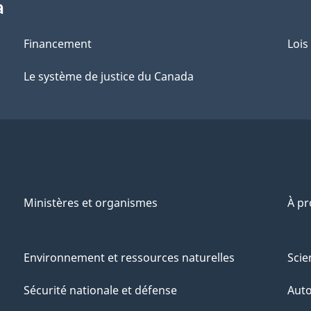
a
Financement
Lois
Le système de justice du Canada
Ministères et organismes
À p
Environnement et ressources naturelles
Scie
Sécurité nationale et défense
Aut