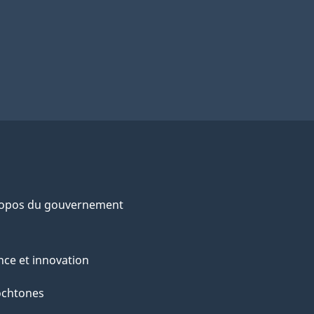
ropos du gouvernement
nce et innovation
ochtones