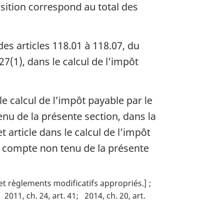
ition correspond au total des
es articles 118.01 à 118.07, du
7(1), dans le calcul de l’impôt
e calcul de l’impôt payable par le
enu de la présente section, dans la
article dans le calcul de l’impôt
ée compte non tenu de la présente
s et règlements modificatifs appropriés.]
2011, ch. 24, art. 41
2014, ch. 20, art.