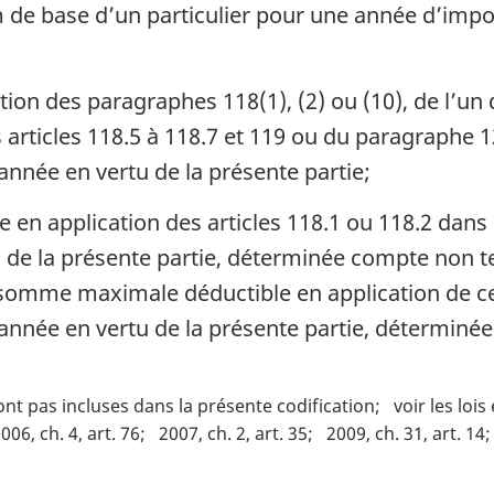
de base d’un particulier pour une année d’impos
on des paragraphes 118(1), (2) ou (10), de l’un d
 articles 118.5 à 118.7 et 119 ou du paragraphe 12
’année en vertu de la présente partie;
n application des articles 118.1 ou 118.2 dans l
u de la présente partie, déterminée compte non t
somme maximale déductible en application de cet 
l’année en vertu de la présente partie, détermin
ont pas incluses dans la présente codification
voir les loi
006, ch. 4, art. 76
2007, ch. 2, art. 35
2009, ch. 31, art. 14