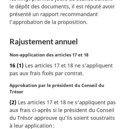
r
le dépôt des documents, il est réputé avoir
g
présenté un rapport recommandant
i
l’approbation de la proposition.
n
a
l
Rajustement annuel
e
:
N
Non-application des articles 17 et 18
o
16
(1)
Les articles 17 et 18 ne s’appliquent
t
pas aux frais fixés par contrat.
e
m
N
Approbation par le président du Conseil du
a
o
Trésor
r
t
g
(2)
Les articles 17 et 18 ne s’appliquent pas
e
i
aux frais ci-après si le président du Conseil
m
n
a
du Trésor approuve qu’ils soient soustraits
a
r
l
à leur application :