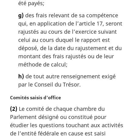
été payés;
g)
des frais relevant de sa compétence
qui, en application de l’article 17, seront
rajustés au cours de l’exercice suivant
celui au cours duquel le rapport est
déposé, de la date du rajustement et du
montant des frais rajustés ou de leur
méthode de calcul;
h)
de tout autre renseignement exigé
par le Conseil du Trésor.
N
Comités saisis d’office
o
(2)
Le comité de chaque chambre du
t
Parlement désigné ou constitué pour
e
m
étudier les questions touchant aux activités
a
de l’entité fédérale en cause est saisi