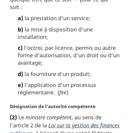
suit :
a)
la prestation d’un service;
b)
la mise à disposition d’une
installation;
c)
l’octroi, par licence, permis ou autre
forme d’autorisation, d’un droit ou d’un
avantage;
d)
la fourniture d’un produit;
e)
l’application d’un processus
réglementaire. (
fee
)
N
Désignation de l’autorité compétente
o
(2)
Le
ministre compétent
, au sens de
t
l’article 2 de la
Loi sur la gestion des finances
e
m