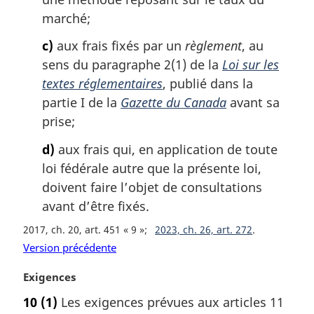
marché;
c)
aux frais fixés par un
règlement
, au
sens du paragraphe 2(1) de la
Loi sur les
textes réglementaires
, publié dans la
partie I de la
Gazette du Canada
avant sa
prise;
d)
aux frais qui, en application de toute
loi fédérale autre que la présente loi,
doivent faire l’objet de consultations
avant d’être fixés.
2017, ch. 20, art. 451 « 9 »
2023, ch. 26, art. 272
Version précédente
N
Exigences
o
10
(1)
Les exigences prévues aux articles 11
t