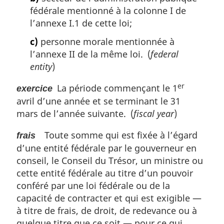
fédérale mentionné à la colonne I de
l’annexe I.1 de cette loi;
c)
personne morale mentionnée à
l’annexe II de la même loi. (
federal
entity
)
er
La période commençant le 1
exercice
avril d’une année et se terminant le 31
mars de l’année suivante. (
fiscal year
)
Toute somme qui est fixée à l’égard
frais
d’une entité fédérale par le gouverneur en
conseil, le Conseil du Trésor, un ministre ou
cette entité fédérale au titre d’un pouvoir
conféré par une loi fédérale ou de la
capacité de contracter et qui est exigible —
à titre de frais, de droit, de redevance ou à
quelque titre que ce soit — pour ce qui