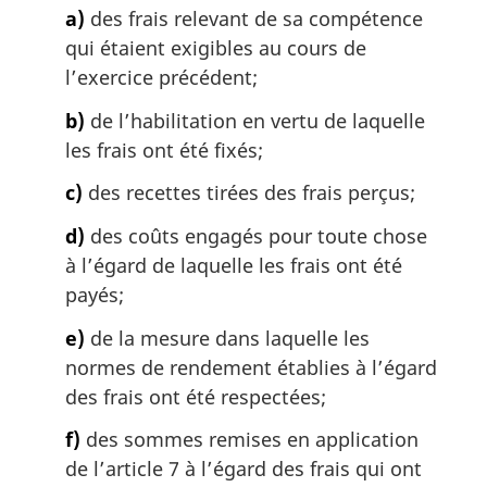
n
a)
des frais relevant de sa compétence
a
qui étaient exigibles au cours de
l
l’exercice précédent;
e
:
b)
de l’habilitation en vertu de laquelle
les frais ont été fixés;
c)
des recettes tirées des frais perçus;
d)
des coûts engagés pour toute chose
à l’égard de laquelle les frais ont été
payés;
e)
de la mesure dans laquelle les
normes de rendement établies à l’égard
des frais ont été respectées;
f)
des sommes remises en application
de l’article 7 à l’égard des frais qui ont