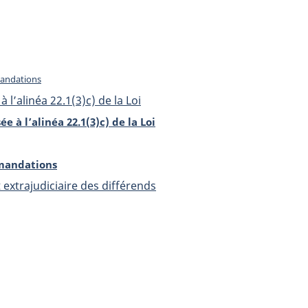
andations
 l’alinéa 22.1(3)c) de la Loi
e à l’alinéa 22.1(3)c) de la Loi
mandations
xtrajudiciaire des différends