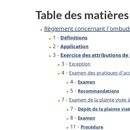
Table des matières
Règlement concernant l’ombud
1 -
Définitions
2 -
Application
3 -
Exercice des attributions 
3 -
Exception
4 -
Examen des pratiques d’acqu
4 -
Examen
5 -
Recommandations
7 -
Examen de la plainte visée à 
7 -
Dépôt de la plainte visée
8 -
Examen
11 -
Procédure