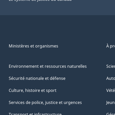
Ministères et organismes
À p
Environnement et ressources naturelles
Scie
Sécurité nationale et défense
Aut
Culture, histoire et sport
Vété
Services de police, justice et urgences
Jeun
Transport et infrastructure
Gére