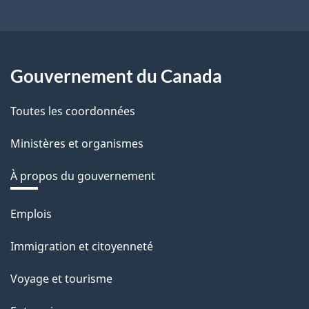
Gouvernement du Canada
Toutes les coordonnées
Ministères et organismes
À propos du gouvernement
Thèmes
Emplois
et
Immigration et citoyenneté
sujets
Voyage et tourisme