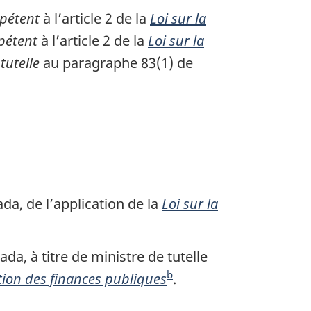
pétent
à l’article 2 de la
Loi sur la
pétent
à l’article 2 de la
Loi sur la
tutelle
au paragraphe 83(1) de
da, de l’application de la
Loi sur la
a, à titre de ministre de tutelle
b
stion des finances publiques
N
.
o
ment