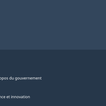
ropos du gouvernement
nce et innovation