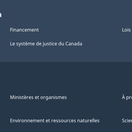
a
Financement
Lois
Le système de justice du Canada
Ministères et organismes
À p
Environnement et ressources naturelles
Scie