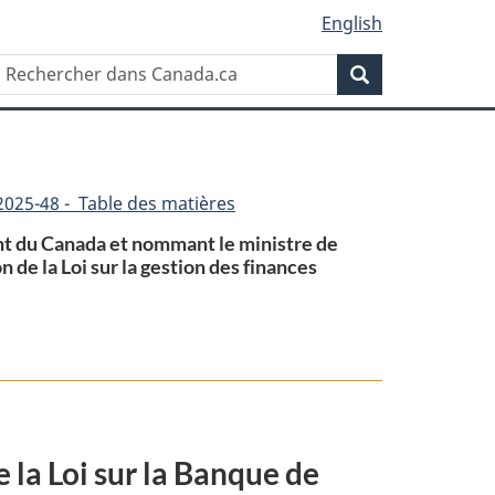
English
Rechercher
Recherche
dans
Canada.ca
2025-48 - Table des matières
ent du Canada et nommant le ministre de
 de la Loi sur la gestion des finances
e la Loi sur la Banque de