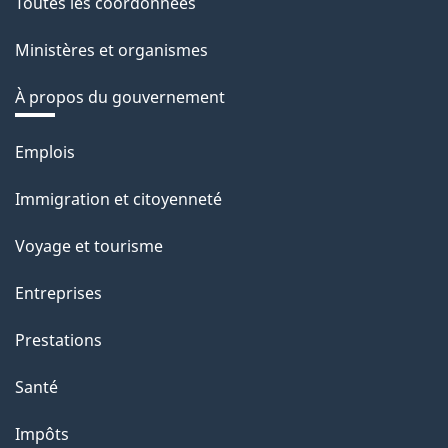
Toutes les coordonnées
Ministères et organismes
À propos du gouvernement
Thèmes
Emplois
et
Immigration et citoyenneté
sujets
Voyage et tourisme
Entreprises
Prestations
Santé
Impôts