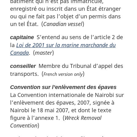
bâtiment qui n’est pas immatriculé,
enregistré ou inscrit dans un État étranger
ou qui ne fait pas l’objet d’un permis dans
un tel État. (
Canadian vessel
)
S’entend au sens de l’article 2 de
capitaine
la
Loi de 2001 sur la marine marchande du
Canada
. (
master
)
Membre du Tribunal d’appel des
conseiller
transports. (
)
French version only
Convention sur l’enlèvement des épaves
La Convention internationale de Nairobi sur
l’enlèvement des épaves, 2007, signée à
Nairobi le 18 mai 2007, et dont le texte
figure à l’annexe 1. (
Wreck Removal
Convention
)