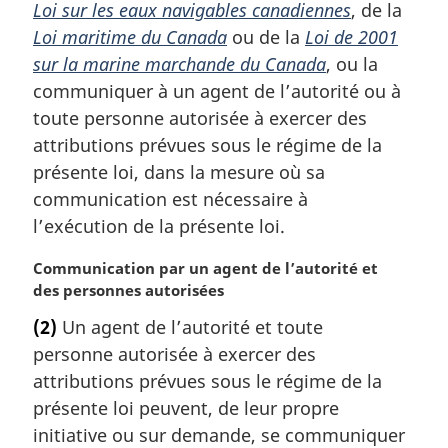
Loi sur les eaux navigables canadiennes
, de la
a
l
Loi maritime du Canada
ou de la
Loi de 2001
e
sur la marine marchande du Canada
, ou la
:
communiquer à un agent de l’autorité ou à
toute personne autorisée à exercer des
attributions prévues sous le régime de la
présente loi, dans la mesure où sa
communication est nécessaire à
l’exécution de la présente loi.
N
Communication par un agent de l’autorité et
o
des personnes autorisées
t
(2)
Un agent de l’autorité et toute
e
personne autorisée à exercer des
m
a
attributions prévues sous le régime de la
r
présente loi peuvent, de leur propre
g
initiative ou sur demande, se communiquer
i