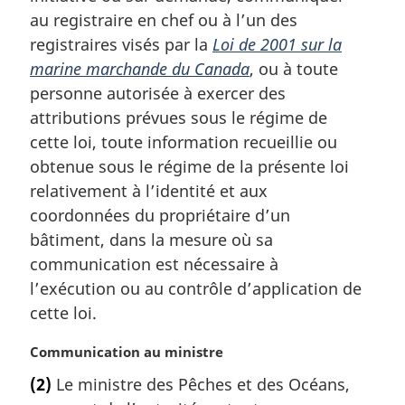
au registraire en chef ou à l’un des
a
l
registraires visés par la
Loi de 2001 sur la
e
marine marchande du Canada
, ou à toute
:
personne autorisée à exercer des
attributions prévues sous le régime de
cette loi, toute information recueillie ou
obtenue sous le régime de la présente loi
relativement à l’identité et aux
coordonnées du propriétaire d’un
bâtiment, dans la mesure où sa
communication est nécessaire à
l’exécution ou au contrôle d’application de
cette loi.
N
Communication au ministre
o
(2)
Le ministre des Pêches et des Océans,
t