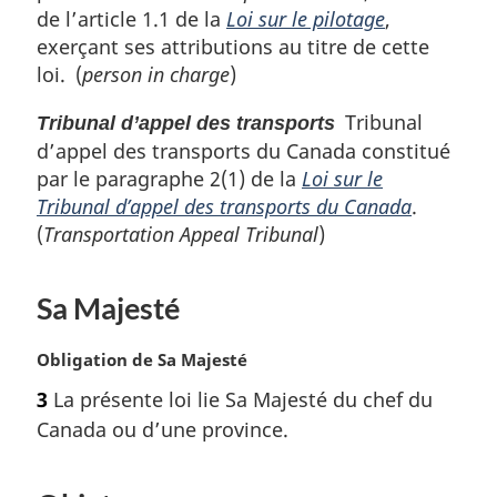
de l’article 1.1 de la
Loi sur le pilotage
,
exerçant ses attributions au titre de cette
loi. (
person in charge
)
Tribunal
Tribunal d’appel des transports
d’appel des transports du Canada constitué
par le paragraphe 2(1) de la
Loi sur le
Tribunal d’appel des transports du Canada
.
(
Transportation Appeal Tribunal
)
Sa Majesté
N
Obligation de Sa Majesté
o
3
La présente loi lie Sa Majesté du chef du
t
Canada ou d’une province.
e
m
a