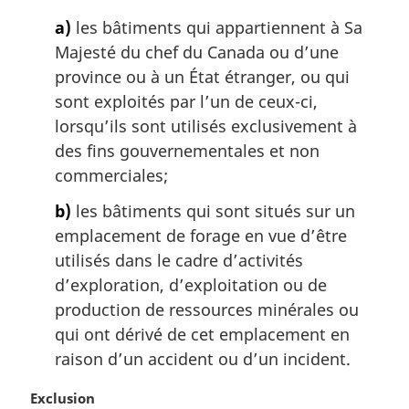
i
a)
les bâtiments qui appartiennent à Sa
n
Majesté du chef du Canada ou d’une
a
province ou à un État étranger, ou qui
l
sont exploités par l’un de ceux-ci,
e
:
lorsqu’ils sont utilisés exclusivement à
des fins gouvernementales et non
commerciales;
b)
les bâtiments qui sont situés sur un
emplacement de forage en vue d’être
utilisés dans le cadre d’activités
d’exploration, d’exploitation ou de
production de ressources minérales ou
qui ont dérivé de cet emplacement en
raison d’un accident ou d’un incident.
N
Exclusion