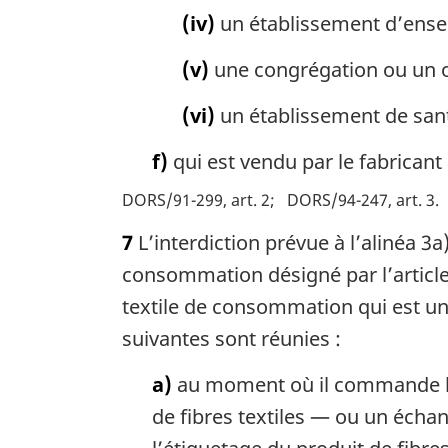
(iv)
un établissement d’ens
(v)
une congrégation ou un o
(vi)
un établissement de san
f)
qui est vendu par le fabricant
DORS/91-299, art. 2
DORS/94-247, art. 3
7
L’interdiction prévue à l’alinéa 3a)
consommation désigné par l’article 4
textile de consommation qui est un 
suivantes sont réunies :
a)
au moment où il commande l’ar
de fibres textiles — ou un échant