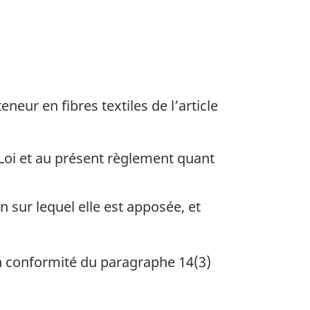
eur en fibres textiles de l’article
Loi et au présent règlement quant
 sur lequel elle est apposée, et
 en conformité du paragraphe 14(3)