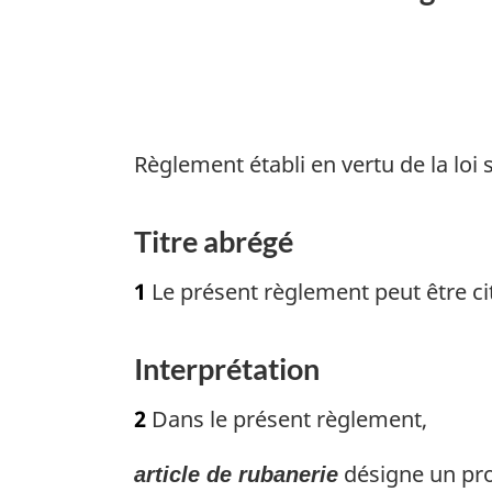
des
textiles
Règlement établi en vertu de la loi 
Titre abrégé
1
Le présent règlement peut être cité
Interprétation
2
Dans le présent règlement,
désigne un prod
article de rubanerie