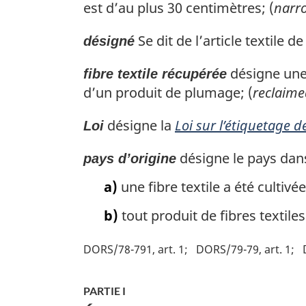
est d’au plus 30 centimètres; (
narro
Se dit de l’article textile 
désigné
désigne une 
fibre textile récupérée
d’un produit de plumage; (
reclaimed
désigne la
Loi sur l’étiquetage de
Loi
désigne le pays dan
pays d’origine
a)
une fibre textile a été cultivé
b)
tout produit de fibres textile
DORS/78-791, art. 1
DORS/79-79, art. 1
PARTIE I