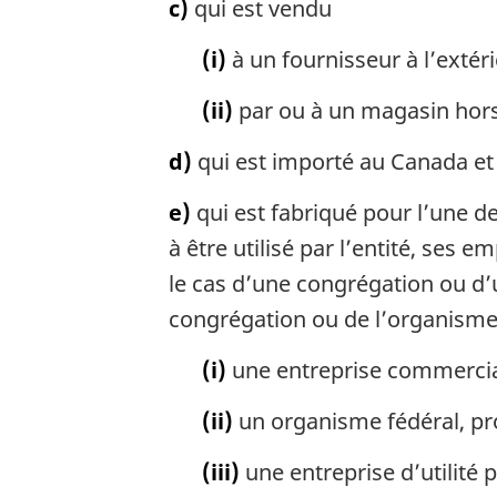
c)
qui est vendu
(i)
à un fournisseur à l’extér
(ii)
par ou à un magasin hor
d)
qui est importé au Canada et 
e)
qui est fabriqué pour l’une des
à être utilisé par l’entité, ses
le cas d’une congrégation ou d’u
congrégation ou de l’organisme 
(i)
une entreprise commercial
(ii)
un organisme fédéral, pro
(iii)
une entreprise d’utilité 