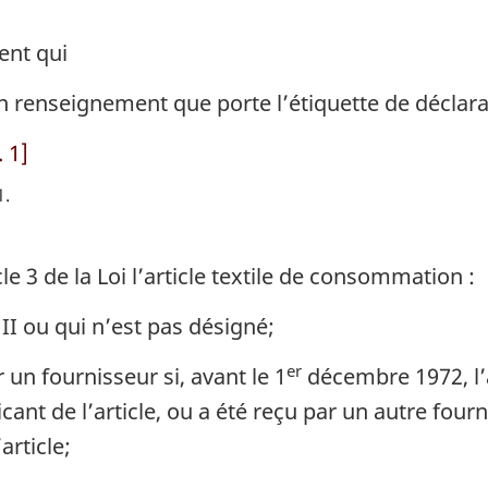
ent qui
n renseignement que porte l’étiquette de déclara
 1]
1
cle 3 de la Loi l’article textile de consommation :
II ou qui n’est pas désigné;
er
un fournisseur si, avant le 1
décembre 1972, l’ar
icant de l’article, ou a été reçu par un autre four
article;