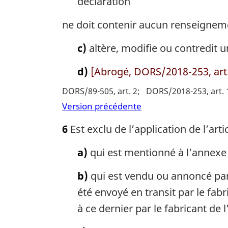
déclaration
ne doit contenir aucun renseignem
c)
altère, modifie ou contredit u
d)
[Abrogé, DORS/2018-253, art.
DORS/89-505, art. 2
DORS/2018-253, art. 
Version précédente
6
Est exclu de l’application de l’arti
a)
qui est mentionné à l’annexe 
b)
qui est vendu ou annoncé par 
été envoyé en transit par le fabr
à ce dernier par le fabricant de l’