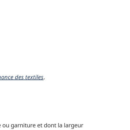
nonce des textiles
.
ou garniture et dont la largeur