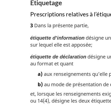
Étiquetage
Prescriptions relatives à l’étiq
3
Dans la présente partie,
désigne une
étiquette d’information
sur lequel elle est apposée;
désigne un
étiquette de déclaration
au format et quant
a)
aux renseignements qu’elle po
b)
au mode de présentation de 
et, lorsque les renseignements exig
ou 14(4), désigne les deux étiquette