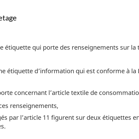
uetage
 étiquette qui porte des renseignements sur la ten
e étiquette d’information qui est conforme à la 
rte concernant l’article textile de consommation
ces renseignements,
és par l’article 11 figurent sur deux étiquettes
s.