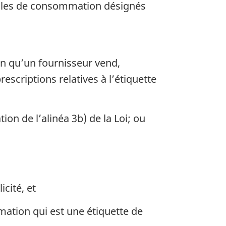
extiles de consommation désignés
n qu’un fournisseur vend,
escriptions relatives à l’étiquette
tion de l’alinéa 3b) de la Loi; ou
cité, et
mation qui est une étiquette de