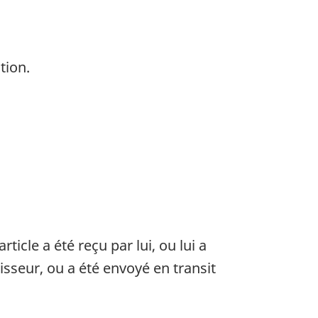
tion.
ticle a été reçu par lui, ou lui a
nisseur, ou a été envoyé en transit