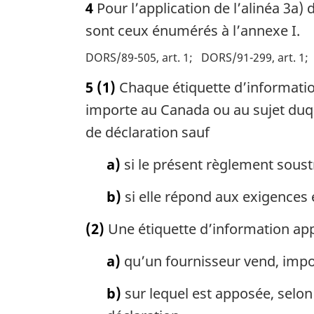
4
Pour l’application de l’alinéa 3a)
sont ceux énumérés à l’annexe I.
DORS/89-505, art. 1
DORS/91-299, art. 1
5
(1)
Chaque étiquette d’informatio
importe au Canada ou au sujet duquel
de déclaration sauf
a)
si le présent règlement soustra
b)
si elle répond aux exigences
(2)
Une étiquette d’information app
a)
qu’un fournisseur vend, import
b)
sur lequel est apposée, selon 