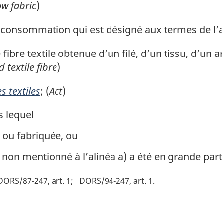
w fabric
)
de consommation qui est désigné aux termes de l’ar
fibre textile obtenue d’un filé, d’un tissu, d’un 
 textile fibre
)
s textiles
; (
Act
)
s lequel
e ou fabriquée, ou
s non mentionné à l’alinéa a) a été en grande parti
DORS/87-247, art. 1
DORS/94-247, art. 1