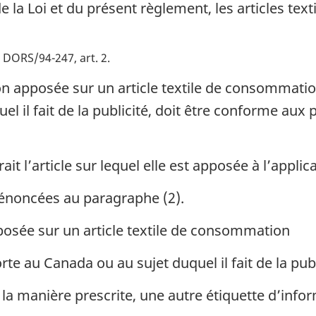
 de la Loi et du présent règlement, les articles t
DORS/94-247, art. 2
n apposée sur un article textile de consommatio
 il fait de la publicité, doit être conforme aux pr
it l’article sur lequel elle est apposée à l’applica
 énoncées au paragraphe (2).
osée sur un article textile de consommation
e au Canada ou au sujet duquel il fait de la publi
la manière prescrite, une autre étiquette d’infor