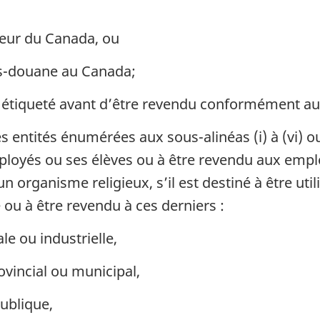
ieur du Canada, ou
s-douane au Canada;
étiqueté avant d’être revendu conformément aux d
 entités énumérées aux sous-alinéas (i) à (vi) ou 
 employés ou ses élèves ou à être revendu aux empl
n organisme religieux, s’il est destiné à être uti
ou à être revendu à ces derniers :
e ou industrielle,
vincial ou municipal,
publique,