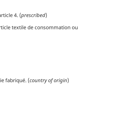
ticle 4. (
prescribed
)
article textile de consommation ou
e fabriqué. (
country of origin
)