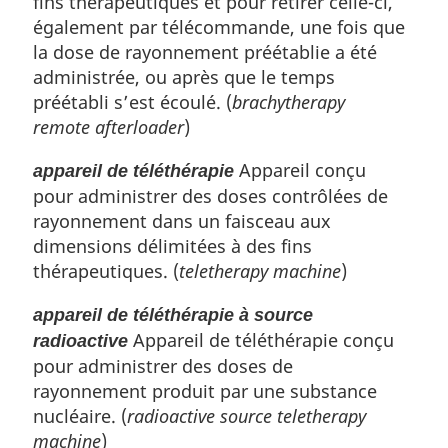
fins thérapeutiques et pour retirer celle-ci,
également par télécommande, une fois que
la dose de rayonnement préétablie a été
administrée, ou après que le temps
préétabli s’est écoulé. (
brachytherapy
remote afterloader
)
Appareil conçu
appareil de téléthérapie
pour administrer des doses contrôlées de
rayonnement dans un faisceau aux
dimensions délimitées à des fins
thérapeutiques. (
teletherapy machine
)
appareil de téléthérapie à source
Appareil de téléthérapie conçu
radioactive
pour administrer des doses de
rayonnement produit par une substance
nucléaire. (
radioactive source teletherapy
machine
)