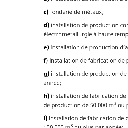
c)
fonderie de métaux;
d)
installation de production c
électrométallurgie à haute temp
e)
installation de production d’a
f)
installation de fabrication de
g)
installation de production de
année;
h)
installation de fabrication d
3
de production de 50 000 m
ou p
i)
installation de fabrication de
3
100 000 m
ou plus par année;