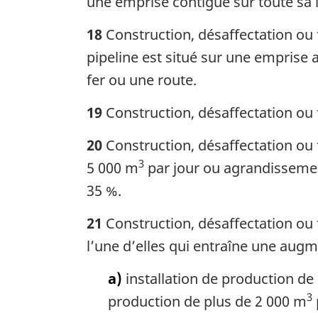
une emprise contiguë sur toute sa 
18
Construction, désaffectation ou 
pipeline est situé sur une emprise
fer ou une route.
19
Construction, désaffectation ou 
20
Construction, désaffectation ou 
3
5 000 m
par jour ou agrandissemen
35 %.
21
Construction, désaffectation ou 
l’une d’elles qui entraîne une augm
a)
installation de production de
3
production de plus de 2 000 m