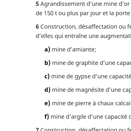
5
Agrandissement d’une mine d’or q
de 150 t ou plus par jour et la porte
6
Construction, désaffectation ou f
d’elles qui entraîne une augmentat
a)
mine d’amiante;
b)
mine de graphite d’une capaci
c)
mine de gypse d’une capacité 
d)
mine de magnésite d’une capac
e)
mine de pierre à chaux calcai
f)
mine d’argile d’une capacité d
7
Construction, désaffectation ou f