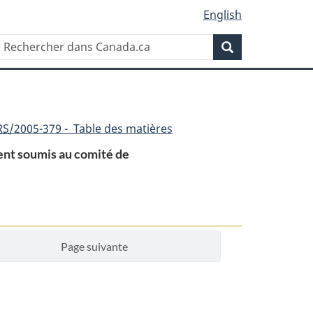
English
Rechercher
Recherche
dans
Canada.ca
RS
/2005-379 - Table des matières
ment soumis au comité de
Page suivante
nt