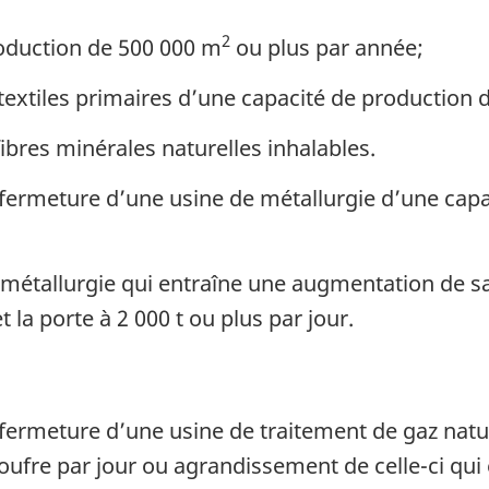
2
oduction de 500 000 m
ou plus par année;
 textiles primaires d’une capacité de production 
ibres minérales naturelles inhalables.
fermeture d’une usine de métallurgie d’une capa
étallurgie qui entraîne une augmentation de sa
t la porte à 2 000 t ou plus par jour.
fermeture d’une usine de traitement de gaz natu
soufre par jour ou agrandissement de celle-ci qu