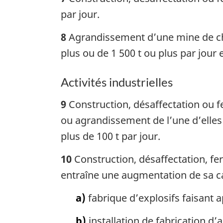
par jour.
8
Agrandissement d’une mine de ch
plus ou de 1 500 t ou plus par jour e
Activités industrielles
9
Construction, désaffectation ou f
ou agrandissement de l’une d’elles
plus de 100 t par jour.
10
Construction, désaffectation, fe
entraîne une augmentation de sa ca
a)
fabrique d’explosifs faisant 
b)
installation de fabrication d