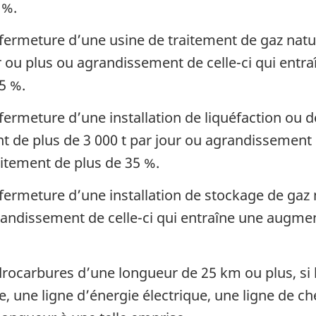
 %.
fermeture d’une usine de traitement de gaz natur
 ou plus ou agrandissement de celle-ci qui entr
5 %.
ermeture d’une installation de liquéfaction ou d
nt de plus de 3 000 t par jour ou agrandissement 
itement de plus de 35 %.
fermeture d’une installation de stockage de gaz 
randissement de celle-ci qui entraîne une augme
rocarbures d’une longueur de 25 km ou plus, si le
 une ligne d’énergie électrique, une ligne de ch