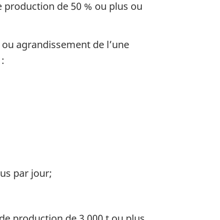
 production de 50 % ou plus ou
s ou agrandissement de l’une
:
us par jour;
e production de 3 000 t ou plus