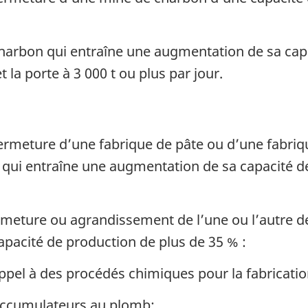
arbon qui entraîne une augmentation de sa capa
t la porte à 3 000 t ou plus par jour.
ermeture d’une fabrique de pâte ou d’une fabriqu
 qui entraîne une augmentation de sa capacité d
rmeture ou agrandissement de l’une ou l’autre de
pacité de production de plus de 35 % :
appel à des procédés chimiques pour la fabricati
’accumulateurs au plomb;