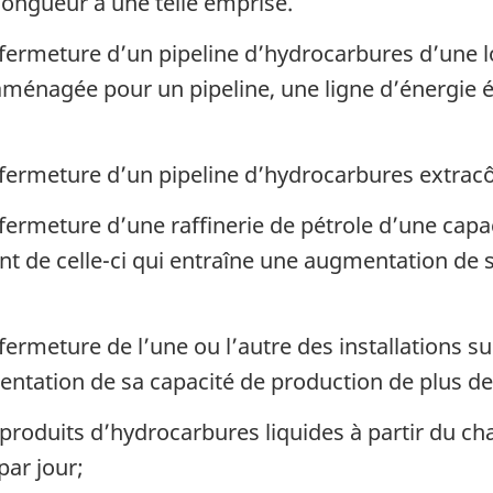
longueur à une telle emprise.
fermeture d’un pipeline d’hydrocarbures d’une l
 aménagée pour un pipeline, une ligne d’énergie é
fermeture d’un pipeline d’hydrocarbures extracô
fermeture d’une raffinerie de pétrole d’une capa
t de celle-ci qui entraîne une augmentation de 
fermeture de l’une ou l’autre des installations 
entation de sa capacité de production de plus de
 produits d’hydrocarbures liquides à partir du c
par jour;