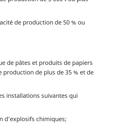
cité de production de 50 % ou
e de pâtes et produits de papiers
e production de plus de 35 % et de
s installations suivantes qui
on d’explosifs chimiques;