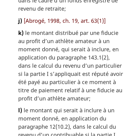
dans le cadre d’un fonds enregistré de
revenu de retraite;
j)
[Abrogé, 1998, ch. 19, art. 63(1)]
k)
le montant distribué par une fiducie
au profit d’un athlète amateur à un
moment donné, qui serait à inclure, en
application du paragraphe 143.1(2),
dans le calcul du revenu d’un particulier
si la partie I s’appliquait est réputé avoir
été payé au particulier à ce moment à
titre de paiement relatif à une fiducie au
profit d’un athlète amateur;
l)
le montant qui serait à inclure à un
moment donné, en application du
paragraphe 12(10.2), dans le calcul du
revenu d’un contribuable si la partie I