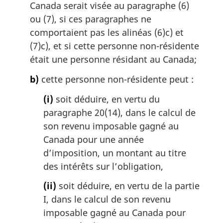
i
Canada serait visée au paragraphe (6)
n
ou (7), si ces paragraphes ne
a
comportaient pas les alinéas (6)c) et
l
(7)c), et si cette personne non-résidente
e
:
était une personne résidant au Canada;
b)
cette personne non-résidente peut :
(i)
soit déduire, en vertu du
paragraphe 20(14), dans le calcul de
son revenu imposable gagné au
Canada pour une année
d’imposition, un montant au titre
des intérêts sur l’obligation,
(ii)
soit déduire, en vertu de la partie
I, dans le calcul de son revenu
imposable gagné au Canada pour