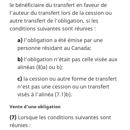
le bénéficiaire du transfert en faveur de
l’auteur du transfert lors de la cession ou
autre transfert de l’obligation, si les
conditions suivantes sont réunies :
a)
l’obligation a été émise par une
personne résidant au Canada;
b)
l’obligation n’était pas celle visée aux
alinéas (8)a) ou b);
c)
la cession ou autre forme de transfert
n’est pas une cession ou un transfert
visés à l’alinéa (7.1)b).
N
Vente d’une obligation
o
(7)
Lorsque les conditions suivantes sont
t
réunies :
e