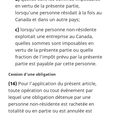
l
en vertu de la présente partie,
e
lorsqu’une personne résidait à la fois au
:
Canada et dans un autre pays;
c)
lorsqu’une personne non-résidente
exploitait une entreprise au Canada,
quelles sommes sont imposables en
vertu de la présente partie ou quelle
fraction de l’impôt prévu par la présente
partie est payable par cette personne.
N
Cession d’une obligation
o
(14)
Pour l’application du présent article,
t
toute opération ou tout événement par
e
m
lequel une obligation détenue par une
a
personne non-résidente est rachetée en
r
totalité ou en partie ou est annulée est