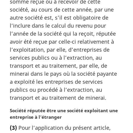
somme reçue ou à recevoir de cette
e
société, au cours de cette année, par une
:
autre société est, s’il est obligatoire de
l’inclure dans le calcul du revenu pour
l’année de la société qui la reçoit, réputée
avoir été reçue par celle-ci relativement à
l’exploitation, par elle, d’entreprises de
services publics ou à l’extraction, au
transport et au traitement, par elle, de
minerai dans le pays où la société payante
a exploité les entreprises de services
publics ou procédé à l’extraction, au
transport et au traitement de minerai.
N
Société réputée être une société exploitant une
o
entreprise à l’étranger
t
(3)
Pour l’application du présent article,
e