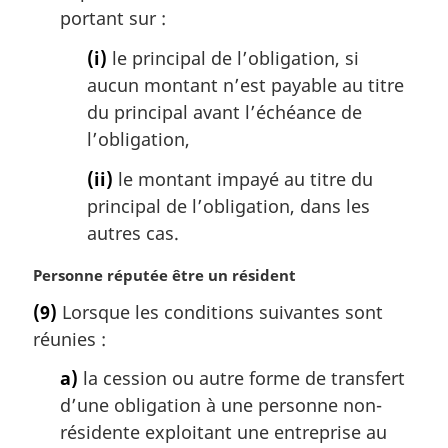
portant sur :
(i)
le principal de l’obligation, si
aucun montant n’est payable au titre
du principal avant l’échéance de
l’obligation,
(ii)
le montant impayé au titre du
principal de l’obligation, dans les
autres cas.
N
Personne réputée être un résident
o
(9)
Lorsque les conditions suivantes sont
t
réunies :
e
m
a)
la cession ou autre forme de transfert
a
d’une obligation à une personne non-
r
g
résidente exploitant une entreprise au