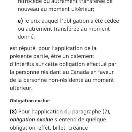
rétrocédé ou autrement transférée de
nouveau au moment ultérieur;
e)
le prix auquel l’obligation a été cédée
ou autrement transférée au moment
donné,
est réputé, pour l’application de la
présente partie, être un paiement
d’intérêts sur cette obligation effectué par
la personne résidant au Canada en faveur
de la personne non-résidente au moment
ultérieur.
N
Obligation exclue
o
(8)
Pour l’application du paragraphe (7),
t
s’entend de quelque
obligation exclue
e
m
obligation, effet, billet, créance