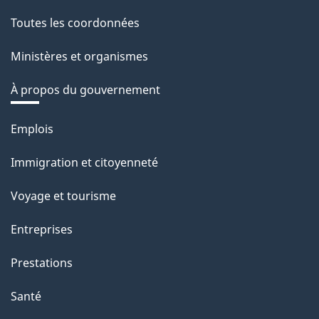
Toutes les coordonnées
Ministères et organismes
À propos du gouvernement
Thèmes
Emplois
et
Immigration et citoyenneté
sujets
Voyage et tourisme
Entreprises
Prestations
Santé