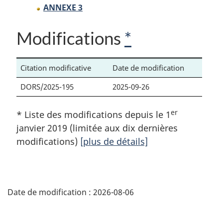
ANNEXE 3
Modifications
*
Citation modificative
Date de modification
DORS/2025-195
2025-09-26
er
* Liste des modifications depuis le 1
janvier 2019 (limitée aux dix dernières
modifications)
[plus de détails]
D
Date de modification :
2026-08-06
é