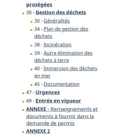
protégées
Gestion des déchets
30 -
30 -
Généralités
34 -
Plan de gestion des
déchets
38 -
Incinération
39 -
Autre élimination des
déchets à terre
40 -
Immersion des déchets
en mer
45 -
Documentation
Urgences
47 -
Entrée en vigueur
49 -
- Renseignements et
ANNEXE
documents à fournir dans la
demande de permis
ANNEXE 2