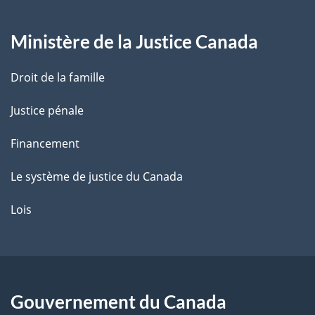
g
Ministère de la Justice Canada
e
Droit de la famille
Justice pénale
Financement
Le système de justice du Canada
Lois
Gouvernement du Canada