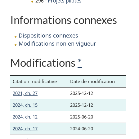
296 -
Projets pilotes
Informations connexes
Dispositions connexes
Modifications non en vigueur
Modifications
*
Citation modificative
Date de modification
2021, ch. 27
2025-12-12
2024, ch. 15
2025-12-12
2024, ch. 12
2025-06-20
2024, ch. 17
2024-06-20