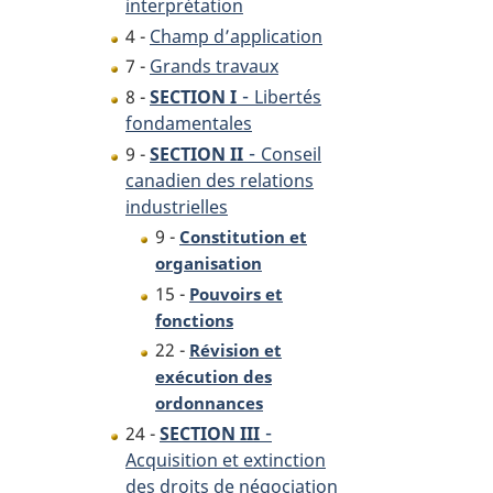
interprétation
4 -
Champ d’application
7 -
Grands travaux
-
8 -
SECTION I
Libertés
fondamentales
-
9 -
SECTION II
Conseil
canadien des relations
industrielles
9 -
Constitution et
organisation
15 -
Pouvoirs et
fonctions
22 -
Révision et
exécution des
ordonnances
-
24 -
SECTION III
Acquisition et extinction
des droits de négociation