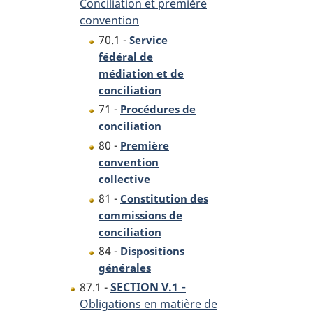
Conciliation et première
convention
70.1 -
Service
fédéral de
médiation et de
conciliation
71 -
Procédures de
conciliation
80 -
Première
convention
collective
81 -
Constitution des
commissions de
conciliation
84 -
Dispositions
générales
-
87.1 -
SECTION V.1
Obligations en matière de