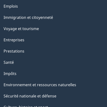
Thèmes
Emplois
et
Immigration et citoyenneté
sujets
Voyage et tourisme
Entreprises
Prestations
Santé
Impôts
Environnement et ressources naturelles
Sécurité nationale et défense