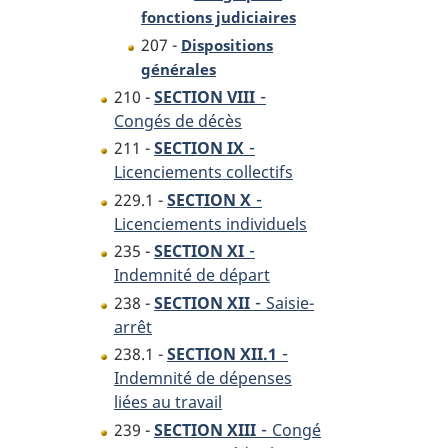
fonctions judiciaires
207 -
Dispositions
générales
-
210 -
SECTION VIII
Congés de décès
-
211 -
SECTION IX
Licenciements collectifs
-
229.1 -
SECTION X
Licenciements individuels
-
235 -
SECTION XI
Indemnité de départ
-
238 -
SECTION XII
Saisie-
arrêt
-
238.1 -
SECTION XII.1
Indemnité de dépenses
liées au travail
-
239 -
SECTION XIII
Congé