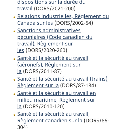
dispositions sur la durée du
travail
(DORS/2021-200)
Relations industrielles, Règlement du
Canada sur les
(DORS/2002-54)
Sanctions administratives
pécuniaires (Code canadien du
travail), Règlement sur
les
(DORS/2020-260)
Santé et la sécurité au travail
(aéronefs), Règlement sur
la
(DORS/2011-87)
Santé et la sécurité au travail (trains),
Règlement sur la
(DORS/87-184)
Santé et la sécurité au travail en
milieu maritime, Règlement sur
la
(DORS/2010-120)
Santé et la sécurité au travail,
Règlement canadien sur la
(DORS/86-
304)