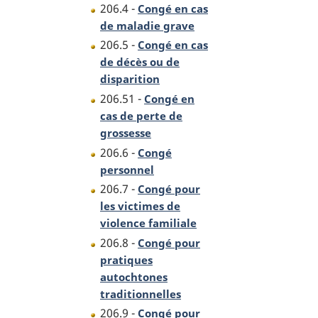
206.4 -
Congé en cas
de maladie grave
206.5 -
Congé en cas
de décès ou de
disparition
206.51 -
Congé en
cas de perte de
grossesse
206.6 -
Congé
personnel
206.7 -
Congé pour
les victimes de
violence familiale
206.8 -
Congé pour
pratiques
autochtones
traditionnelles
206.9 -
Congé pour