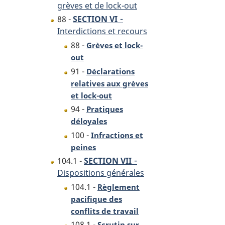
grèves et de lock-out
-
88 -
SECTION VI
Interdictions et recours
88 -
Grèves et lock-
out
91 -
Déclarations
relatives aux grèves
et lock-out
94 -
Pratiques
déloyales
100 -
Infractions et
peines
-
104.1 -
SECTION VII
Dispositions générales
104.1 -
Règlement
pacifique des
conflits de travail
108.1 -
Scrutin sur