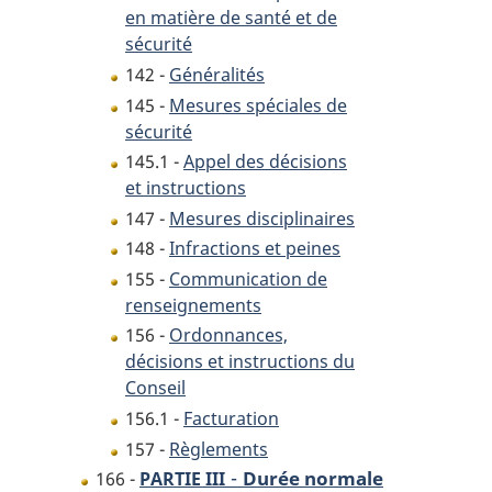
en matière de santé et de
sécurité
142 -
Généralités
145 -
Mesures spéciales de
sécurité
145.1 -
Appel des décisions
et instructions
147 -
Mesures disciplinaires
148 -
Infractions et peines
155 -
Communication de
renseignements
156 -
Ordonnances,
décisions et instructions du
Conseil
156.1 -
Facturation
157 -
Règlements
-
Durée normale
166 -
PARTIE III