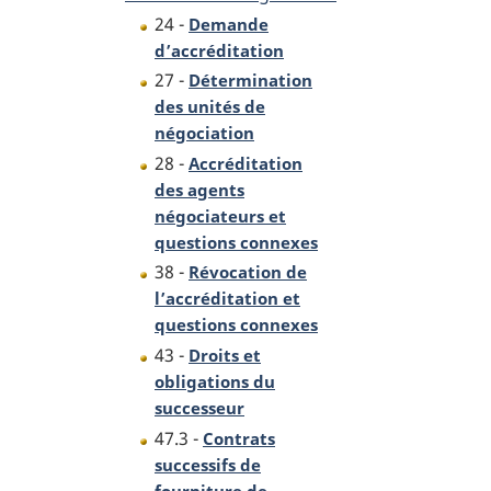
24 -
Demande
d’accréditation
27 -
Détermination
des unités de
négociation
28 -
Accréditation
des agents
négociateurs et
questions connexes
38 -
Révocation de
l’accréditation et
questions connexes
43 -
Droits et
obligations du
successeur
47.3 -
Contrats
successifs de
fourniture de