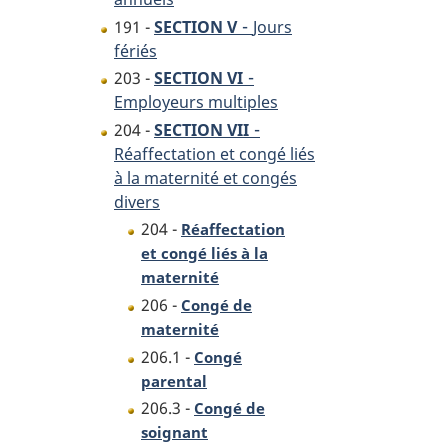
-
191 -
SECTION V
Jours
fériés
-
203 -
SECTION VI
Employeurs multiples
-
204 -
SECTION VII
Réaffectation et congé liés
à la maternité et congés
divers
204 -
Réaffectation
et congé liés à la
maternité
206 -
Congé de
maternité
206.1 -
Congé
parental
206.3 -
Congé de
soignant