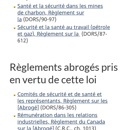
Santé et la sécurité dans les mines
de charbon, Règlement sur
la
(DORS/90-97)
Sécurité et la santé au travail (pétrole
et gaz), Règlement sur la
(DORS/87-
612)
Règlements abrogés pris
en vertu de cette loi
Comités de sécurité et de santé et
les représentants, Règlement sur les
[Abrogé]
(DORS/86-305)
Rémunération dans les relations
industrielles, Règlement du Canada
sur la [Abrogé]
(C.R.C., ch. 1013)