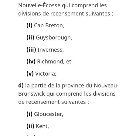
Nouvelle-Écosse qui comprend les
divisions de recensement suivantes :
(i)
Cap Breton,
(ii)
Guysborough,
(iii)
Inverness,
(iv)
Richmond, et
(v)
Victoria;
d)
la partie de la province du Nouveau-
Brunswick qui comprend les divisions
de recensement suivantes :
(i)
Gloucester,
(ii)
Kent,