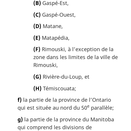
(B)
Gaspé-Est,
(C)
Gaspé-Ouest,
(D)
Matane,
(E)
Matapédia,
(F)
Rimouski, à l’exception de la
zone dans les limites de la ville de
Rimouski,
(G)
Rivière-du-Loup, et
(H)
Témiscouata;
f)
la partie de la province de l’Ontario
e
qui est située au nord du 50
parallèle;
g)
la partie de la province du Manitoba
qui comprend les divisions de