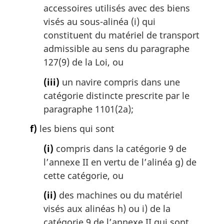
accessoires utilisés avec des biens
visés au sous-alinéa (i) qui
constituent du matériel de transport
admissible au sens du paragraphe
127(9) de la Loi, ou
(iii)
un navire compris dans une
catégorie distincte prescrite par le
paragraphe 1101(2a);
f)
les biens qui sont
(i)
compris dans la catégorie 9 de
l’annexe II en vertu de l’alinéa g) de
cette catégorie, ou
(ii)
des machines ou du matériel
visés aux alinéas h) ou i) de la
catégorie 9 de l’annexe II qui sont