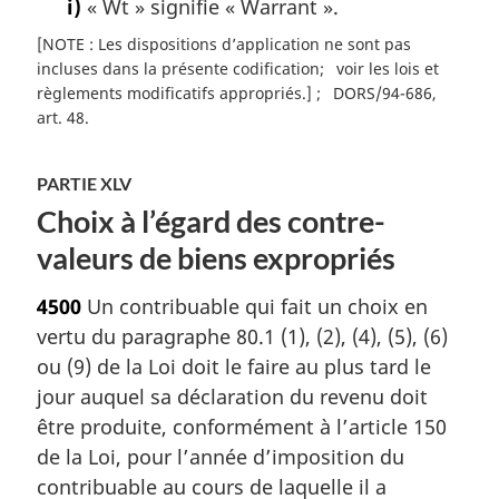
i)
« Wt » signifie « Warrant ».
[NOTE : Les dispositions d’application ne sont pas
incluses dans la présente codification
voir les lois et
règlements modificatifs appropriés.]
DORS/94-686,
art. 48
PARTIE XLV
Choix à l’égard des contre-
valeurs de biens expropriés
4500
Un contribuable qui fait un choix en
vertu du paragraphe 80.1 (1), (2), (4), (5), (6)
ou (9) de la Loi doit le faire au plus tard le
jour auquel sa déclaration du revenu doit
être produite, conformément à l’article 150
de la Loi, pour l’année d’imposition du
contribuable au cours de laquelle il a