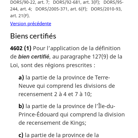
DORS/90-22, art. 7
DORS/92-681, art. 3(F)
DORS/95-
244, art. 4
DORS/2005-371, art. 6(F)
DORS/2010-93,
art. 21(F)
Version précédente
Biens certifiés
4602
(1)
Pour l’application de la définition
de
, au paragraphe 127(9) de la
bien certifié
Loi, sont des régions prescrites :
a)
la partie de la province de Terre-
Neuve qui comprend les divisions de
recensement 2 à 4 et 7 à 10;
b)
la partie de la province de l’Île-du-
Prince-Édouard qui comprend la division
de recensement de Kings;
c)
la partie de la province de la