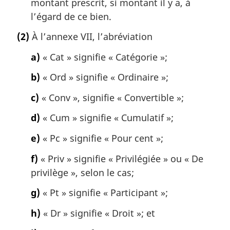
montant prescrit, si montant il y a, à
l’égard de ce bien.
(2)
À l’annexe VII, l’abréviation
a)
« Cat » signifie « Catégorie »;
b)
« Ord » signifie « Ordinaire »;
c)
« Conv », signifie « Convertible »;
d)
« Cum » signifie « Cumulatif »;
e)
« Pc » signifie « Pour cent »;
f)
« Priv » signifie « Privilégiée » ou « De
privilège », selon le cas;
g)
« Pt » signifie « Participant »;
h)
« Dr » signifie « Droit »; et