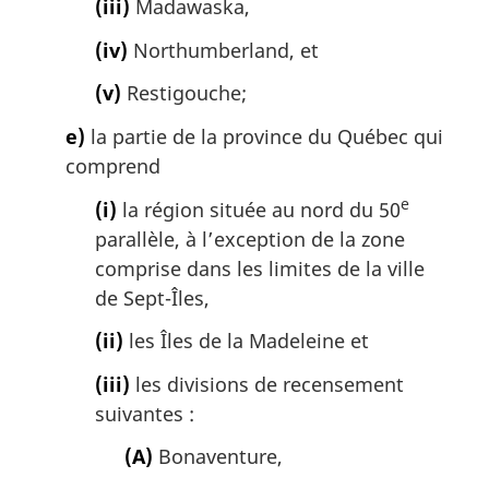
(iii)
Madawaska,
(iv)
Northumberland, et
(v)
Restigouche;
e)
la partie de la province du Québec qui
comprend
e
(i)
la région située au nord du 50
parallèle, à l’exception de la zone
comprise dans les limites de la ville
de Sept-Îles,
(ii)
les Îles de la Madeleine et
(iii)
les divisions de recensement
suivantes :
(A)
Bonaventure,