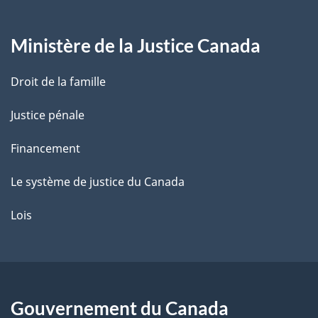
g
Ministère de la Justice Canada
e
Droit de la famille
Justice pénale
Financement
Le système de justice du Canada
Lois
Gouvernement du Canada