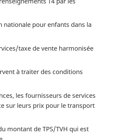
e renseignements T4 par les
n nationale pour enfants dans la
services/taxe de vente harmonisée
rvent à traiter des conditions
ces, les fournisseurs de services
e sur leurs prix pour le transport
du montant de TPS/TVH qui est
e.