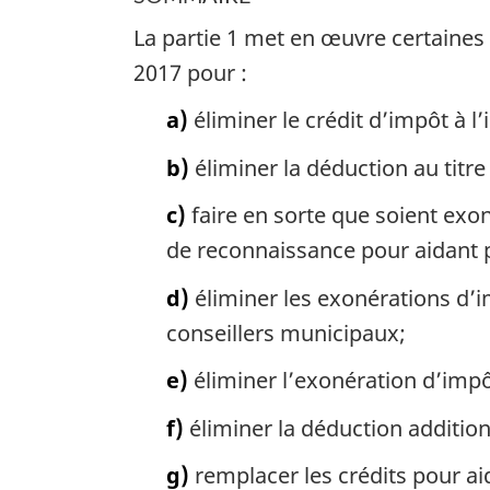
La partie 1 met en œuvre certaines
2017 pour :
a)
éliminer le crédit d’impôt à l
b)
éliminer la déduction au titre 
c)
faire en sorte que soient exon
de reconnaissance pour aidant 
d)
éliminer les exonérations d’i
conseillers municipaux;
e)
éliminer l’exonération d’impôt
f)
éliminer la déduction additio
g)
remplacer les crédits pour ai