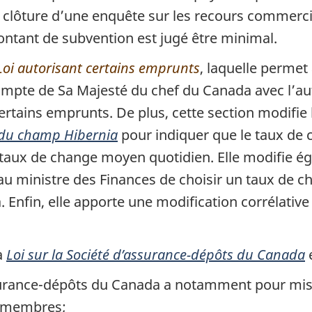
a clôture d’une enquête sur les recours commerci
ntant de subvention est jugé être minimal.
Loi autorisant certains emprunts
, laquelle permet
ompte de Sa Majesté du chef du Canada avec l’au
certains emprunts. De plus, cette section modifie
n du champ Hibernia
pour indiquer que le taux de 
 taux de change moyen quotidien. Elle modifie é
u ministre des Finances de choisir un taux de ch
 Enfin, elle apporte une modification corrélative
la
Loi sur la Société d’assurance-dépôts du Canada
e
urance-dépôts du Canada a notamment pour missio
s membres;