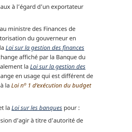
aux à l’égard d’un exportateur
 au ministre des Finances de
torisation du gouverneur en
 la
Loi sur la gestion des finances
change affiché par la Banque du
galement la
Loi sur la gestion des
ange en usage qui est différent de
o
 à la
Loi n
1 d’exécution du budget
t la
Loi sur les banques
pour :
n d’agir à titre d’autorité de