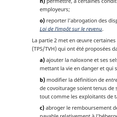
n)
permettre, à certaines conditi
employeurs;
o)
reporter l’abrogation des dis
Loi de l’impôt sur le revenu
.
La partie 2 met en œuvre certaines 
(TPS/TVH) qui ont été proposées d
a)
ajouter la naloxone et ses sel
mettant la vie en danger et qui
b)
modifier la définition de
entre
de covoiturage soient tenus de s’
tout comme les exploitants de t
c)
abroger le remboursement de 
payable relativement à l’héber