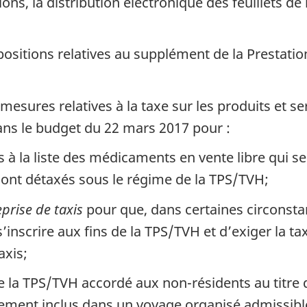
ons, la distribution électronique des feuillets d
positions relatives au supplément de la Prestatio
mesures relatives à la taxe sur les produits et 
ans le budget du 22 mars 2017 pour :
s à la liste des médicaments en vente libre qui se
 sont détaxés sous le régime de la TPS/TVH;
prise de taxis
pour que, dans certaines circonstan
inscrire aux fins de la TPS/TVH et d’exiger la tax
axis;
la TPS/TVH accordé aux non-résidents au titre 
gement inclus dans un voyage organisé admissibl