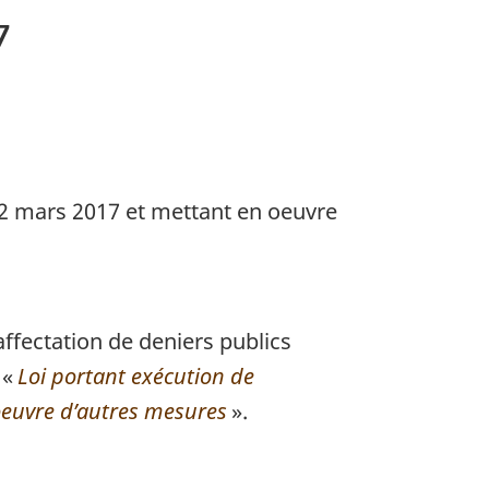
7
22 mars 2017 et mettant en oeuvre
fectation de deniers publics
 «
Loi portant exécution de
oeuvre d’autres mesures
».