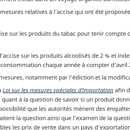
 mesures relatives à l’accise qui ont été propos
cise sur les produits du tabac pour tenir compte d
’accise sur les produits alcoolisés de 2 % et i
 la consommation chaque année à compter d’avril 
mesures, notamment par l’édiction et la modificat
la
Loi sur les mesures spéciales d’importation
afin d
 quant à la question de savoir si un produit donn
ossibilité que les autorités mènent des enquêt
itent la question ainsi que l’examen de la questi
bles les prix de vente dans un pays d’exportation