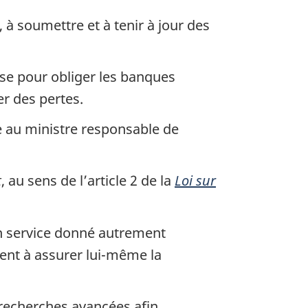
à soumettre et à tenir à jour des
sse pour obliger les banques
r des pertes.
 au ministre responsable de
t
, au sens de l’article 2 de la
Loi sur
un service donné autrement
ent à assurer lui-même la
e recherches avancées afin