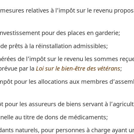
 mesures relatives à l’impôt sur le revenu propo
’investissement pour des places en garderie;
de prêts à la réinstallation admissibles;
érées de l’impôt sur le revenu les sommes reçues 
prévue par la
Loi sur le bien-être des vétérans
;
mpôt pour les allocations aux membres d’assembl
 pour les assureurs de biens servant à l’agricult
nnelle au titre de dons de médicaments;
dants naturels, pour personnes à charge ayant un