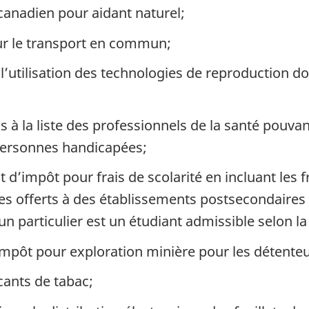
canadien pour aidant naturel;
our le transport en commun;
 à l’utilisation des technologies de reproduction 
ns à la liste des professionnels de la santé pouvan
 personnes handicapées;
it d’impôt pour frais de scolarité en incluant les
s offerts à des établissements postsecondaires 
 un particulier est un étudiant admissible selon l
impôt pour exploration minière pour les détenteu
cants de tabac;