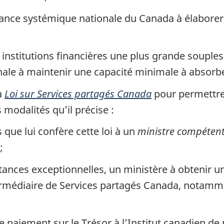
nce systémique nationale du Canada à élaborer, 
institutions financières une plus grande souple
ale à maintenir une capacité minimale à absorbe
la
Loi sur Services partagés Canada
pour permettre
 modalités qu’il précise :
que lui confère cette loi à un
ministre compéten
;
tances exceptionnelles, un ministère à obtenir 
termédiaire de Services partagés Canada, notamm
 le paiement sur le Trésor à l’Institut canadien d