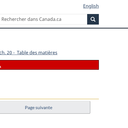
English
Rechercher
Recherche
dans
Canada.ca
ch. 20 - Table des matières
.
Page suivante