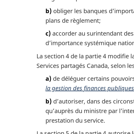
b)
obliger les banques d’importa
plans de règlement;
c)
accorder au surintendant des 
d’importance systémique nation
La section 4 de la partie 4 modifie 
Services partagés Canada, selon les
a)
de déléguer certains pouvoirs 
la gestion des finances publiques
b)
d’autoriser, dans des circons
qu’auprès du ministre par l’in
prestation du service.
La section 5 de la partie 4 autorise