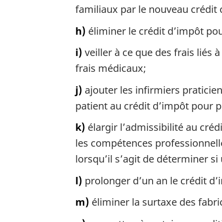
familiaux par le nouveau crédit 
h)
éliminer le crédit d’impôt p
i)
veiller à ce que des frais liés
frais médicaux;
j)
ajouter les infirmiers praticie
patient au crédit d’impôt pour
k)
élargir l’admissibilité au créd
les compétences professionnelle
lorsqu’il s’agit de déterminer si
l)
prolonger d’un an le crédit d’
m)
éliminer la surtaxe des fabri