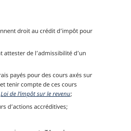
donnent droit au crédit d’impôt pour
t attester de l’admissibilité d’un
 frais payés pour des cours axés sur
et tenir compte de ces cours
a
Loi de l’impôt sur le revenu
;
rs d’actions accréditives;