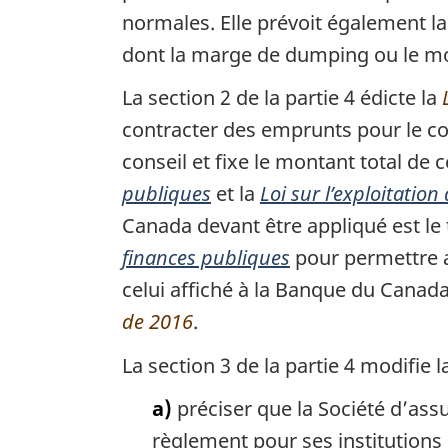
normales. Elle prévoit également l
dont la marge de dumping ou le mo
La section 2 de la partie 4 édicte la
contracter des emprunts pour le c
conseil et fixe le montant total de 
publiques
et la
Loi sur l’exploitatio
Canada devant être appliqué est le
finances publiques
pour permettre a
celui affiché à la Banque du Canada.
de 2016
.
La section 3 de la partie 4 modifie 
a)
préciser que la Société d’ass
règlement pour ses institution