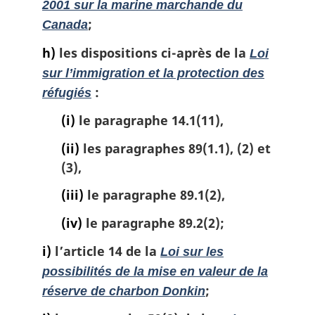
2001 sur la marine marchande du
;
Canada
h)
les dispositions ci-après de la
Loi
sur l’immigration et la protection des
:
réfugiés
(i)
le paragraphe 14.1(11),
(ii)
les paragraphes 89(1.1), (2) et
(3),
(iii)
le paragraphe 89.1(2),
(iv)
le paragraphe 89.2(2);
i)
l’article 14 de la
Loi sur les
possibilités de la mise en valeur de la
;
réserve de charbon Donkin