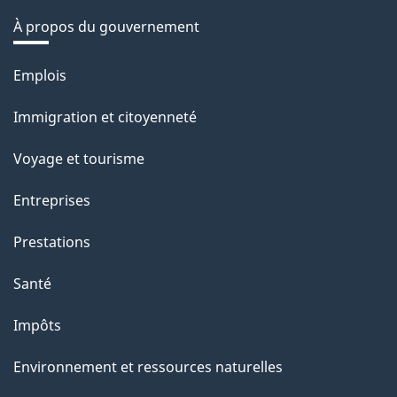
À propos du gouvernement
Thèmes
Emplois
et
Immigration et citoyenneté
sujets
Voyage et tourisme
Entreprises
Prestations
Santé
Impôts
Environnement et ressources naturelles