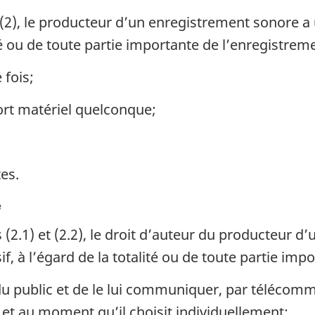
2), le producteur d’un enregistrement sonore a 
lité ou de toute partie importante de l’enregistrem
 fois;
ort matériel quelconque;
tes.
e
2.1) et (2.2), le droit d’auteur du producteur d
, à l’égard de la totalité ou de toute partie impor
 du public et de le lui communiquer, par téléco
t et au moment qu’il choisit individuellement;