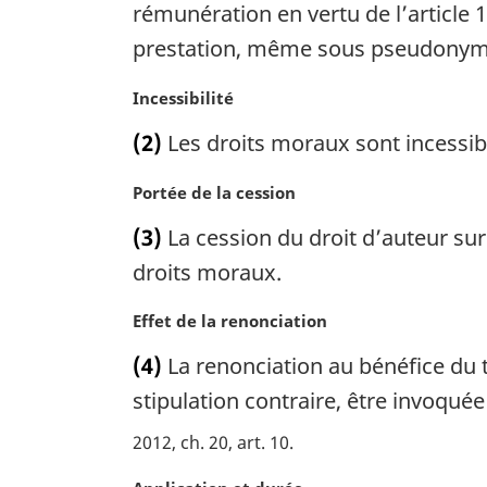
rémunération en vertu de l’article 
r
g
prestation, même sous pseudonyme,
i
n
N
Incessibilité
a
o
(2)
Les droits moraux sont incessible
l
t
e
e
:
N
Portée de la cession
m
o
a
(3)
La cession du droit d’auteur sur
t
r
e
droits moraux.
g
m
i
a
N
Effet de la renonciation
n
r
o
a
(4)
La renonciation au bénéfice du t
g
t
l
i
e
stipulation contraire, être invoquée 
e
n
m
:
2012, ch. 20, art. 10
a
a
l
r