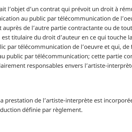
ait l’objet d’un contrat qui prévoit un droit à ré
ication au public par télécommunication de l’oeu
t auprès de l’autre partie contractante ou de tou
est titulaire du droit d’auteur en ce qui touche l
c par télécommunication de l’oeuvre et qui, de f
u public par télécommunication; cette partie con
lidairement responsables envers l’artiste-interpr
la prestation de l’artiste-interprète est incorpo
duction définie par règlement.