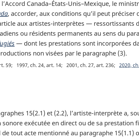
l’Accord Canada–États-Unis–Mexique, le ministr
ada
, accorder, aux conditions qu’il peut préciser 
rticle aux artistes-interprètes — ressortissants 
anadiens ou résidents permanents au sens du par
fugiés
— dont les prestations sont incorporées d
oductions non visées par le paragraphe (3).
rt. 59
1997, ch. 24, art. 14
2001, ch. 27, art. 236
2020, ch.
raphes 15(2.1) et (2.2), l’artiste-interprète a, s
tion sonore exécutée en direct ou de sa prestation
 de tout acte mentionné au paragraphe 15(1.1) ou