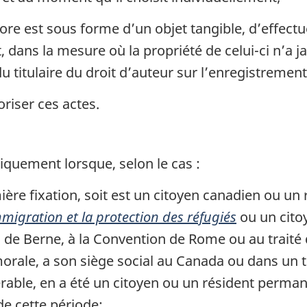
e est sous forme d’un objet tangible, d’effectue
, dans la mesure où la propriété de celui-ci n’a 
du titulaire du droit d’auteur sur l’enregistremen
oriser ces actes.
iquement lorsque, selon le cas :
mière fixation, soit est un citoyen canadien ou u
immigration et la protection des réfugiés
ou un cito
n de Berne, à la Convention de Rome ou au trait
morale, a son siège social au Canada ou dans un te
rable, en a été un citoyen ou un résident perman
e cette période;