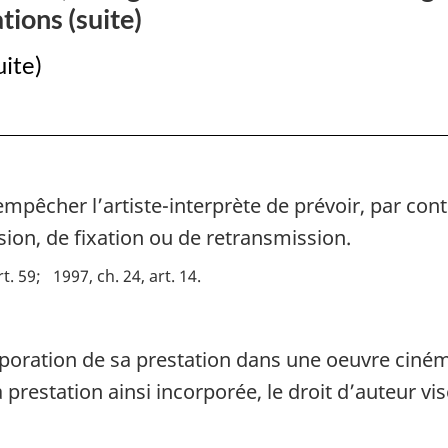
tions (suite)
uite)
empêcher l’artiste-interprète de prévoir, par contr
sion, de fixation ou de retransmission.
rt. 59
1997, ch. 24, art. 14
orporation de sa prestation dans une oeuvre ciném
a prestation ainsi incorporée, le droit d’auteur v