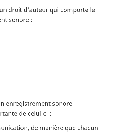
un droit d’auteur qui comporte le
ent sonore :
’un enregistrement sonore
tante de celui-ci :
mmunication, de manière que chacun