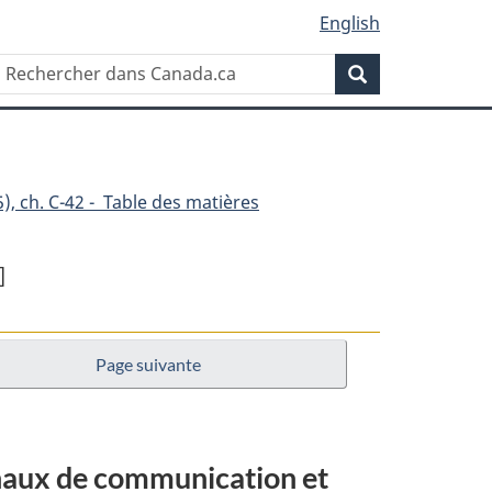
English
Rechercher
Recherche
dans
Canada.ca
), ch. C-42 - Table des matières
]
Page suivante
ignaux de communication et