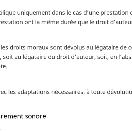
plique uniquement dans le cas d’une prestation 
restation ont la même durée que le droit d’auteur 
 les droits moraux sont dévolus au légataire de c
soit au légataire du droit d’auteur, soit, en l’abs
te.
vec les adaptations nécessaires, à toute dévolut
strement sonore
e