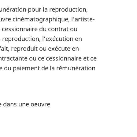
munération pour la reproduction,
vre cinématographique, l’artiste-
t cessionnaire du contrat ou
a reproduction, l’exécution en
ait, reproduit ou exécute en
tractante ou ce cessionnaire et ce
ète du paiement de la rémunération
rée dans une oeuvre