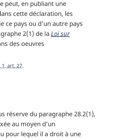
e peut, en publiant une
dans cette déclaration, les
de ce pays ou d’un autre pays
agraphe 2(1) de la
Loi sur
ans des oeuvres
 1, art. 27
ous réserve du paragraphe 28.2(1),
 fixée au moyen d’un
 pour lequel il a droit à une