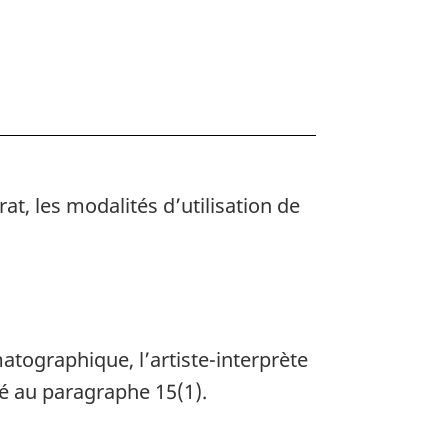
at, les modalités d’utilisation de
atographique, l’artiste-interprète
isé au paragraphe 15(1).