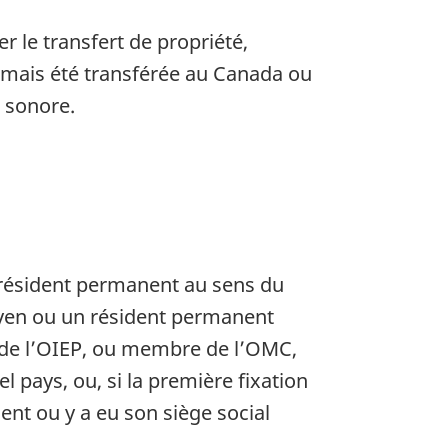
r le transfert de propriété,
jamais été transférée au Canada ou
t sonore.
n résident permanent au sens du
yen ou un résident permanent
é de l’OIEP, ou membre de l’OMC,
l pays, ou, si la première fixation
ent ou y a eu son siège social