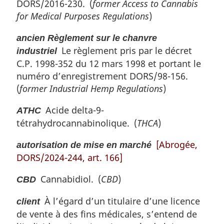
DORS/2016-230. (
former Access to Cannabis
for Medical Purposes Regulations
)
ancien Règlement sur le chanvre
Le règlement pris par le décret
industriel
C.P. 1998-352 du 12 mars 1998 et portant le
numéro d’enregistrement DORS/98-156.
(
former Industrial Hemp Regulations
)
Acide delta-9-
ATHC
tétrahydrocannabinolique. (
THCA
)
[Abrogée,
autorisation de mise en marché
DORS/2024-244, art. 166]
Cannabidiol. (
CBD
)
CBD
À l’égard d’un titulaire d’une licence
client
de vente à des fins médicales, s’entend de