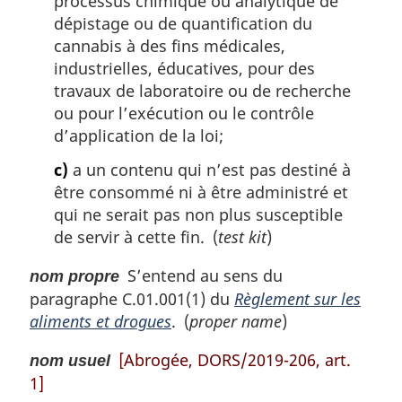
processus chimique ou analytique de
dépistage ou de quantification du
cannabis à des fins médicales,
industrielles, éducatives, pour des
travaux de laboratoire ou de recherche
ou pour l’exécution ou le contrôle
d’application de la loi;
c)
a un contenu qui n’est pas destiné à
être consommé ni à être administré et
qui ne serait pas non plus susceptible
de servir à cette fin. (
test kit
)
S’entend au sens du
nom propre
paragraphe C.01.001(1) du
Règlement sur les
aliments et drogues
. (
proper name
)
[Abrogée, DORS/2019-206, art.
nom usuel
1]