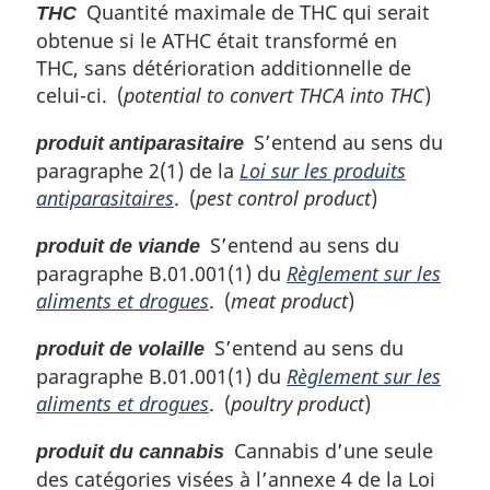
Quantité maximale de THC qui serait
THC
obtenue si le ATHC était transformé en
THC, sans détérioration additionnelle de
celui-ci. (
potential to convert THCA into THC
)
S’entend au sens du
produit antiparasitaire
paragraphe 2(1) de la
Loi sur les produits
antiparasitaires
. (
pest control product
)
S’entend au sens du
produit de viande
paragraphe B.01.001(1) du
Règlement sur les
aliments et drogues
. (
meat product
)
S’entend au sens du
produit de volaille
paragraphe B.01.001(1) du
Règlement sur les
aliments et drogues
. (
poultry product
)
Cannabis d’une seule
produit du cannabis
des catégories visées à l’annexe 4 de la Loi