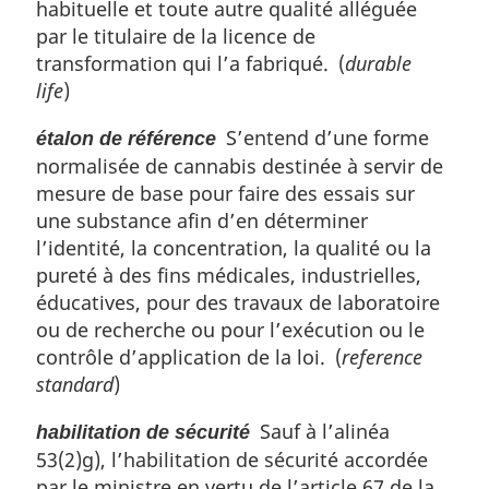
habituelle et toute autre qualité alléguée
par le titulaire de la licence de
transformation qui l’a fabriqué. (
durable
life
)
S’entend d’une forme
étalon de référence
normalisée de cannabis destinée à servir de
mesure de base pour faire des essais sur
une substance afin d’en déterminer
l’identité, la concentration, la qualité ou la
pureté à des fins médicales, industrielles,
éducatives, pour des travaux de laboratoire
ou de recherche ou pour l’exécution ou le
contrôle d’application de la loi. (
reference
standard
)
Sauf à l’alinéa
habilitation de sécurité
53(2)g), l’habilitation de sécurité accordée
par le ministre en vertu de l’article 67 de la