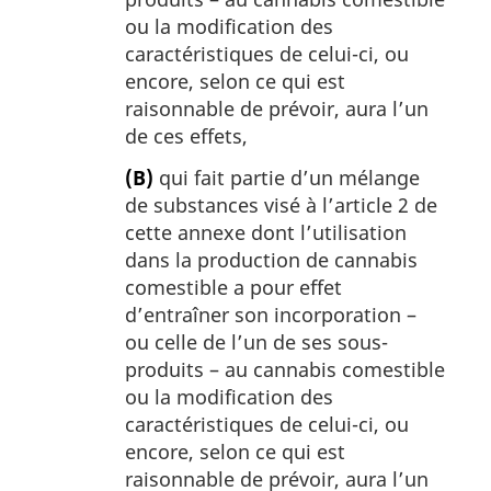
ou la modification des
caractéristiques de celui-ci, ou
encore, selon ce qui est
raisonnable de prévoir, aura l’un
de ces effets,
(B)
qui fait partie d’un mélange
de substances visé à l’article 2 de
cette annexe dont l’utilisation
dans la production de cannabis
comestible a pour effet
d’entraîner son incorporation –
ou celle de l’un de ses sous-
produits – au cannabis comestible
ou la modification des
caractéristiques de celui-ci, ou
encore, selon ce qui est
raisonnable de prévoir, aura l’un