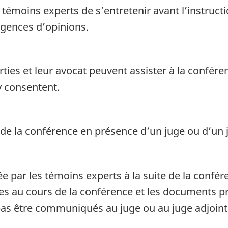
émoins experts de s’entretenir avant l’instructio
rgences d’opinions.
ties et leur avocat peuvent assister à la confére
 y consentent.
de la conférence en présence d’un juge ou d’un j
e par les témoins experts à la suite de la confé
es au cours de la conférence et les documents pr
 pas être communiqués au juge ou au juge adjoint 