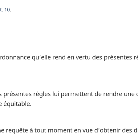
t. 10
rdonnance qu’elle rend en vertu des présentes r
s présentes règles lui permettent de rendre une 
 équitable.
 requête à tout moment en vue d’obtenir des dir