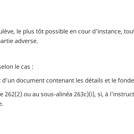
lève, le plus tôt possible en cour d’instance, tout
artie adverse.
elon le cas :
ôt d’un document contenant les détails et le fonde
(2) ou au sous-alinéa 263c)(i), si, à l’instruct
e.