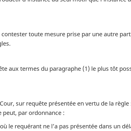
 contester toute mesure prise par une autre part
les.
ête aux termes du paragraphe (1) le plus tôt pos
a Cour, sur requête présentée en vertu de la règle 
le peut, par ordonnance :
 où le requérant ne l’a pas présentée dans un dél